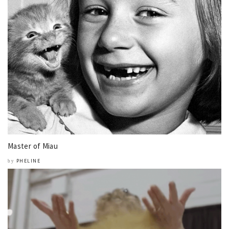
Master of Miau
PHELINE
by