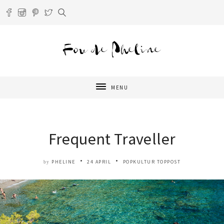
MENU
Frequent Traveller
PHELINE
24 APRIL
POPKULTUR
TOPPOST
by