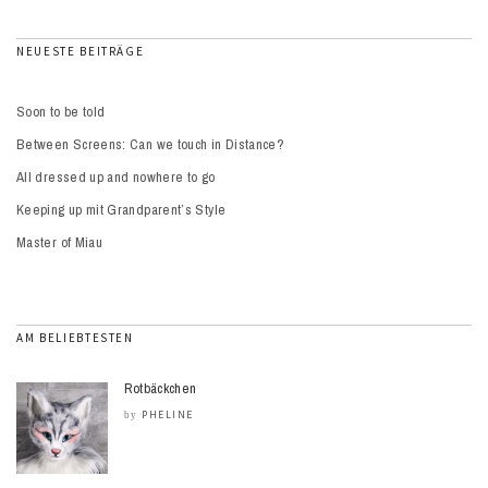
NEUESTE BEITRÄGE
Soon to be told
Between Screens: Can we touch in Distance?
All dressed up and nowhere to go
Keeping up mit Grandparent’s Style
Master of Miau
AM BELIEBTESTEN
Rotbäckchen
PHELINE
by