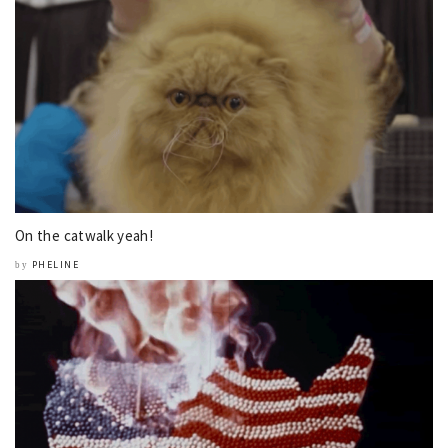
On the catwalk yeah!
PHELINE
by