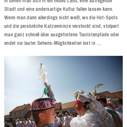
in denen man sich in ein neues Land, eine aufregende
Stadt und eine andersartige Kultur fallen lassen kann.
Wenn man dann allerdings nicht weiß, wo die Hot-Spots
und die persönliche Katzenminze versteckt sind, stolpert
man ganz schnell über ausgetretene Touristenpfade oder
endet vor lauter Sehens-Möglichkeiten lost in …