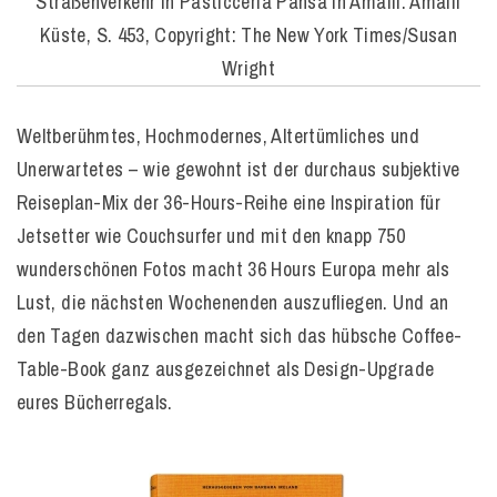
Straßenverkehr in Pasticceria Pansa in Amalfi. Amalfi
Küste, S. 453, Copyright: The New York Times/Susan
Wright
Weltberühmtes, Hochmodernes, Altertümliches und
Unerwartetes – wie gewohnt ist der durchaus subjektive
Reiseplan-Mix der 36-Hours-Reihe eine Inspiration für
Jetsetter wie Couchsurfer und mit den knapp 750
wunderschönen Fotos macht 36 Hours Europa mehr als
Lust, die nächsten Wochenenden auszufliegen. Und an
den Tagen dazwischen macht sich das hübsche Coffee-
Table-Book ganz ausgezeichnet als Design-Upgrade
eures Bücherregals.