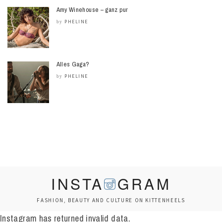
Amy Winehouse – ganz pur
PHELINE
by
Alles Gaga?
PHELINE
by
INSTA
GRAM
FASHION, BEAUTY AND CULTURE ON KITTENHEELS
Instagram has returned invalid data.