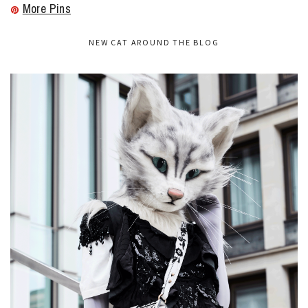
More Pins
NEW CAT AROUND THE BLOG