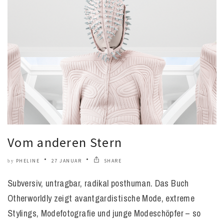
Vom anderen Stern
PHELINE
27 JANUAR
SHARE
by
Subversiv, untragbar, radikal posthuman. Das Buch
Otherworldly zeigt avantgardistische Mode, extreme
Stylings, Modefotografie und junge Modeschöpfer – so