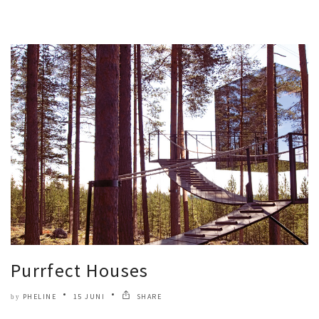
Purrfect Houses
PHELINE
15 JUNI
SHARE
by