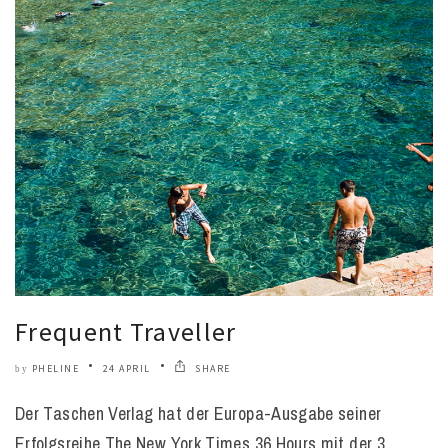
Frequent Traveller
PHELINE
24 APRIL
SHARE
by
Der Taschen Verlag hat der Europa-Ausgabe seiner
Erfolgsreihe The New York Times 36 Hours mit der 3.