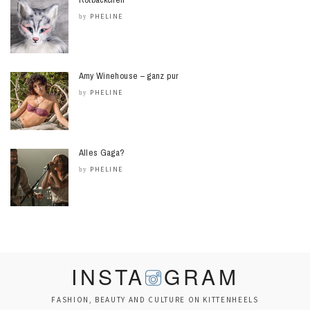
PHELINE
by
Amy Winehouse – ganz pur
PHELINE
by
Alles Gaga?
PHELINE
by
INSTA
GRAM
FASHION, BEAUTY AND CULTURE ON KITTENHEELS