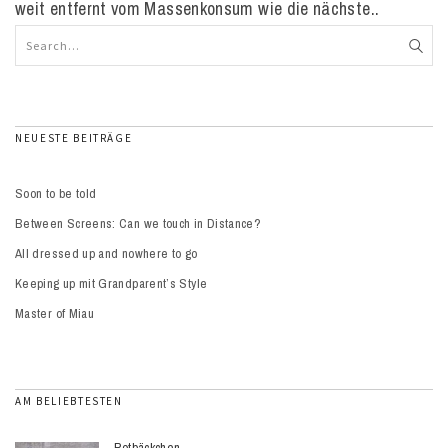
weit entfernt vom Massenkonsum wie die nächste..
NEUESTE BEITRÄGE
Soon to be told
Between Screens: Can we touch in Distance?
All dressed up and nowhere to go
Keeping up mit Grandparent’s Style
Master of Miau
AM BELIEBTESTEN
Rotbäckchen