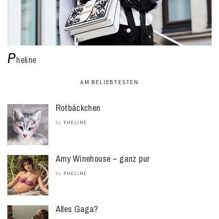
P
heline
AM BELIEBTESTEN
Rotbäckchen
PHELINE
by
Amy Winehouse – ganz pur
PHELINE
by
Alles Gaga?