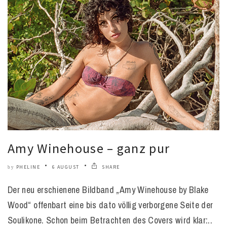
Amy Winehouse – ganz pur
PHELINE
6 AUGUST
SHARE
by
Der neu erschienene Bildband „Amy Winehouse by Blake
Wood“ offenbart eine bis dato völlig verborgene Seite der
Soulikone. Schon beim Betrachten des Covers wird klar:..