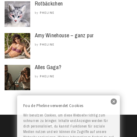
Rotbäckchen
PHELINE
by
Amy Winehouse – ganz pur
PHELINE
by
Alles Gaga?
PHELINE
by
Fou de Pheline verwendet Cookies
Wir benutzen Cookies, um diese Webseite richtig zum
schnurren zu bringen: Inhalte und Anzeigen werden für
dich personalisiert, du kannst Funktionen für soziale
Medien nutzen und wir können die Zugriffe auf unsere