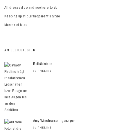
All dressed up and nowhere to go
Keeping up mit Grandparent’s Style
Master of Miau
AM BELIEBTESTEN
Rotbäckchen
PHELINE
by
Amy Winehouse – ganz pur
PHELINE
by