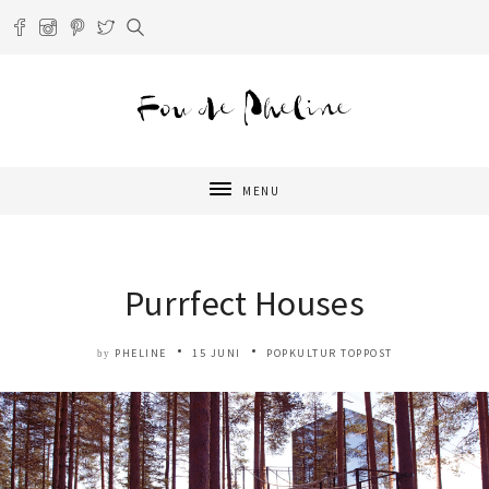
MENU
Purrfect Houses
PHELINE
15 JUNI
POPKULTUR
TOPPOST
by