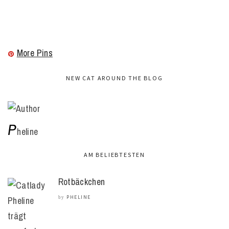
More Pins
NEW CAT AROUND THE BLOG
P
heline
AM BELIEBTESTEN
Rotbäckchen
PHELINE
by