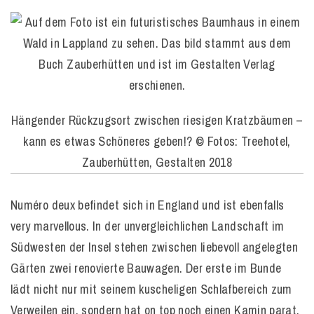
Hängender Rückzugsort zwischen riesigen Kratzbäumen –
kann es etwas Schöneres geben!? © Fotos: Treehotel,
Zauberhütten, Gestalten 2018
Numéro deux befindet sich in England und ist ebenfalls
very marvellous. In der unvergleichlichen Landschaft im
Südwesten der Insel stehen zwischen liebevoll angelegten
Gärten zwei renovierte Bauwagen. Der erste im Bunde
lädt nicht nur mit seinem kuscheligen Schlafbereich zum
Verweilen ein, sondern hat on top noch einen Kamin parat.