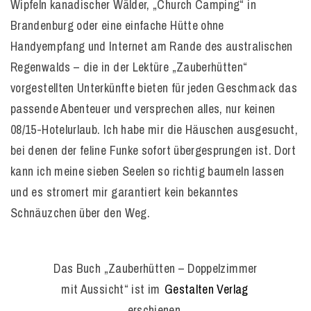
Wipfeln kanadischer Wälder, „Church Camping“ in
Brandenburg oder eine einfache Hütte ohne
Handyempfang und Internet am Rande des australischen
Regenwalds – die in der Lektüre „Zauberhütten“
vorgestellten Unterkünfte bieten für jeden Geschmack das
passende Abenteuer und versprechen alles, nur keinen
08/15-Hotelurlaub. Ich habe mir die Häuschen ausgesucht,
bei denen der feline Funke sofort übergesprungen ist. Dort
kann ich meine sieben Seelen so richtig baumeln lassen
und es stromert mir garantiert kein bekanntes
Schnäuzchen über den Weg.
Das Buch „Zauberhütten – Doppelzimmer
mit Aussicht“ ist im
Gestalten Verlag
erschienen.