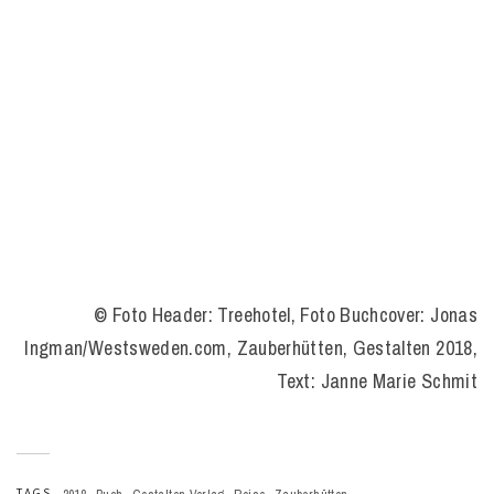
©
Foto Header: Treehotel, Foto Buchcover: Jonas
Ingman/Westsweden.com, Zauberhütten, Gestalten 2018,
Text: Janne Marie Schmit
,
,
,
,
TAGS