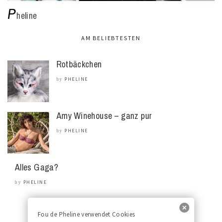
P
heline
AM BELIEBTESTEN
Rotbäckchen
PHELINE
by
Amy Winehouse – ganz pur
PHELINE
by
Alles Gaga?
PHELINE
by
Fou de Pheline verwendet Cookies