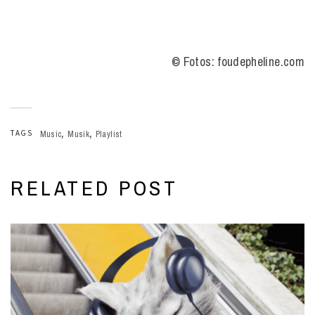
© Fotos: foudepheline.com
,
,
TAGS
Music
Musik
Playlist
RELATED POST