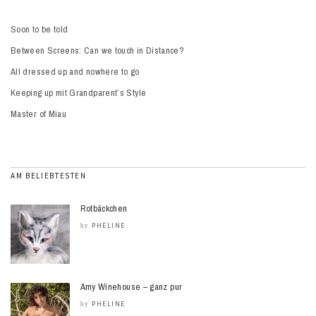
Soon to be told
Between Screens: Can we touch in Distance?
All dressed up and nowhere to go
Keeping up mit Grandparent’s Style
Master of Miau
AM BELIEBTESTEN
Rotbäckchen
PHELINE
by
Amy Winehouse – ganz pur
PHELINE
by