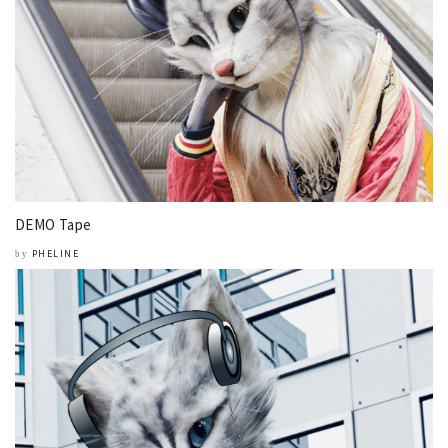
DEMO Tape
PHELINE
by