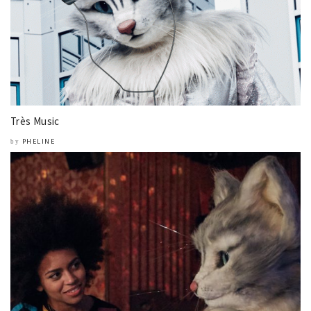
Très Music
PHELINE
by