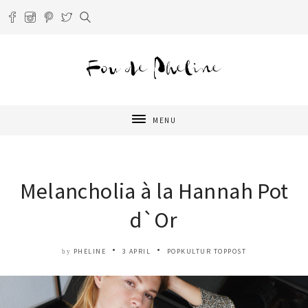
MENU
Melancholia à la Hannah Pot
d`Or
PHELINE
3 APRIL
POPKULTUR
TOPPOST
by