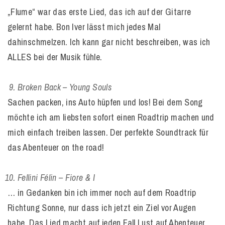
„Flume“ war das erste Lied, das ich auf der Gitarre
gelernt habe. Bon Iver lässt mich jedes Mal
dahinschmelzen. Ich kann gar nicht beschreiben, was ich
ALLES bei der Musik fühle.
Broken Back – Young Souls
Sachen packen, ins Auto hüpfen und los! Bei dem Song
möchte ich am liebsten sofort einen Roadtrip machen und
mich einfach treiben lassen. Der perfekte Soundtrack für
das Abenteuer on the road!
Fellini Félin – Fiore & I
… in Gedanken bin ich immer noch auf dem Roadtrip
Richtung Sonne, nur dass ich jetzt ein Ziel vor Augen
habe. Das Lied macht auf jeden Fall Lust auf Abenteuer,