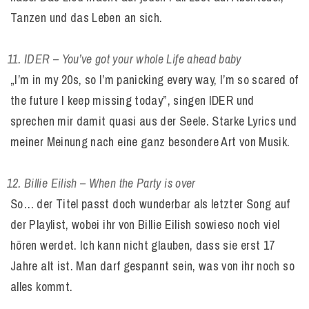
Tanzen und das Leben an sich.
IDER – You’ve got your whole Life ahead baby
„I’m in my 20s, so I’m panicking every way, I’m so scared of
the future I keep missing today”, singen IDER und
sprechen mir damit quasi aus der Seele. Starke Lyrics und
meiner Meinung nach eine ganz besondere Art von Musik.
Billie Eilish – When the Party is over
So… der Titel passt doch wunderbar als letzter Song auf
der Playlist, wobei ihr von Billie Eilish sowieso noch viel
hören werdet. Ich kann nicht glauben, dass sie erst 17
Jahre alt ist. Man darf gespannt sein, was von ihr noch so
alles kommt.