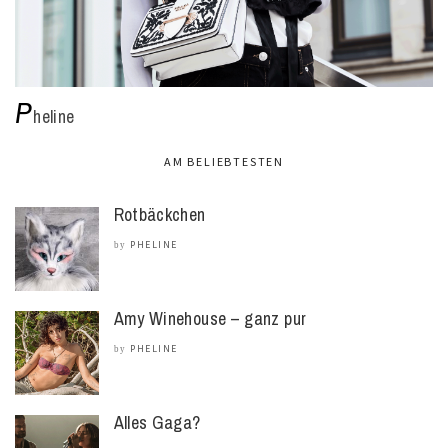
P
heline
AM BELIEBTESTEN
Rotbäckchen
PHELINE
by
Amy Winehouse – ganz pur
PHELINE
by
Alles Gaga?