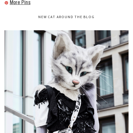
More Pins
NEW CAT AROUND THE BLOG