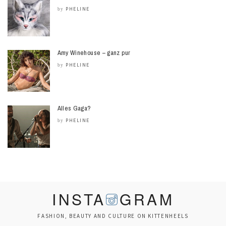
PHELINE
by
Amy Winehouse – ganz pur
PHELINE
by
Alles Gaga?
PHELINE
by
INSTA
GRAM
FASHION, BEAUTY AND CULTURE ON KITTENHEELS