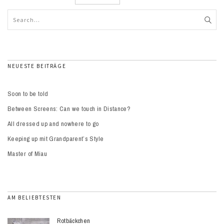
NEUESTE BEITRÄGE
Soon to be told
Between Screens: Can we touch in Distance?
All dressed up and nowhere to go
Keeping up mit Grandparent’s Style
Master of Miau
AM BELIEBTESTEN
Rotbäckchen