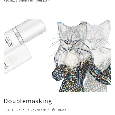
Doublemasking
PHELINE
16 NOVEMBER
SHARE
by