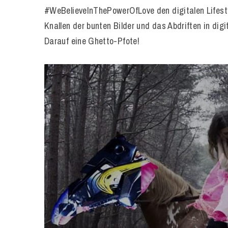
#WeBelieveInThePowerOfLove den digitalen Lifesty
Knallen der bunten Bilder und das Abdriften in digit
Darauf eine Ghetto-Pfote!