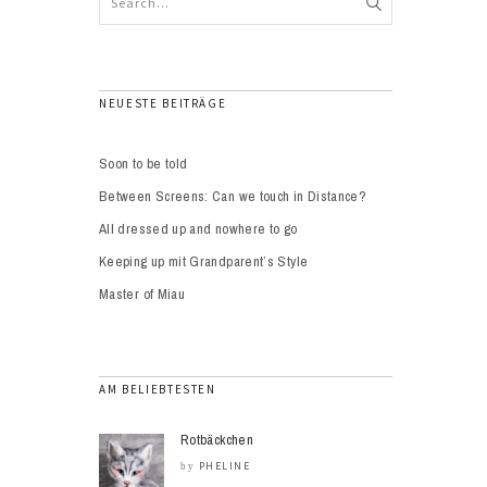
NEUESTE BEITRÄGE
Soon to be told
Between Screens: Can we touch in Distance?
All dressed up and nowhere to go
Keeping up mit Grandparent’s Style
Master of Miau
AM BELIEBTESTEN
Rotbäckchen
PHELINE
by