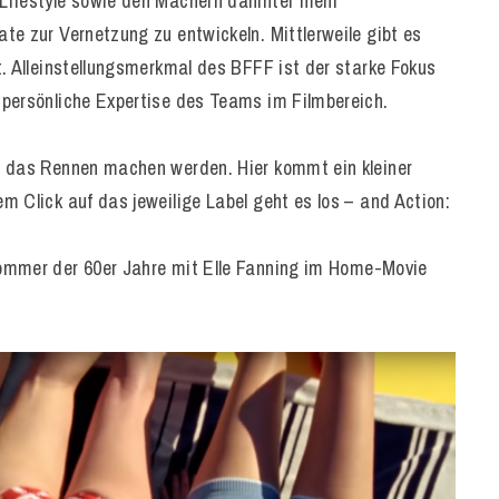
Lifestyle sowie den Machern dahinter mehr
te zur Vernetzung zu entwickeln. Mittlerweile gibt es
t. Alleinstellungsmerkmal des BFFF ist der starke Fokus
 persönliche Expertise des Teams im Filmbereich.
l das Rennen machen werden. Hier kommt ein kleiner
 Click auf das jeweilige Label geht es los – and Action:
ommer der 60er Jahre mit Elle Fanning im Home-Movie