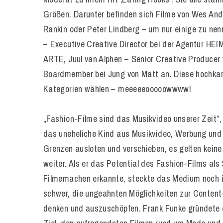
Größen. Darunter befinden sich Filme von Wes And
Rankin oder Peter Lindberg – um nur einige zu nen
– Executive Creative Director bei der Agentur HEI
ARTE, Juul van Alphen – Senior Creative Producer
Boardmember bei Jung von Matt an. Diese hochkarä
Kategorien wählen – meeeeeooooowwww!
„Fashion-Filme sind das Musikvideo unserer Zeit“
das uneheliche Kind aus Musikvideo, Werbung und K
Grenzen ausloten und verschieben, es gelten keine 
weiter. Als er das Potential des Fashion-Films als
Filmemachen erkannte, steckte das Medium noch in
schwer, die ungeahnten Möglichkeiten zur Content
denken und auszuschöpfen. Frank Funke gründete d