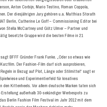
erson, Anton Corbijn, Mario Testino, Roman Coppola,
nen. Der diesjährigen Jury gehören u.a. Matthias Storath
MAT Berlin, Catherine Le Goff – Commissioning Editor bei
 von Stella McCartney und Götz Ulmer – Partner und
tig besetzte Gruppe wird die besten Filme in 21
, sagt BFFF Gründer Frank Funke. „Oder so etwas wie
urzfilm. Der Fashion-Film darf sich ausprobieren,
Regeln in Bezug auf Plot, Länge oder Stilmittel“ sagt er
 Spielwiese und Experimentierfeld für kreatives
 den Kittenheels. Vor allem deutsche Marken taten sich
-Erstellung außerhalb 30-sekündiger Werbespots zu
as Berlin Fashion Film Festival im Jahr 2012 mit dem