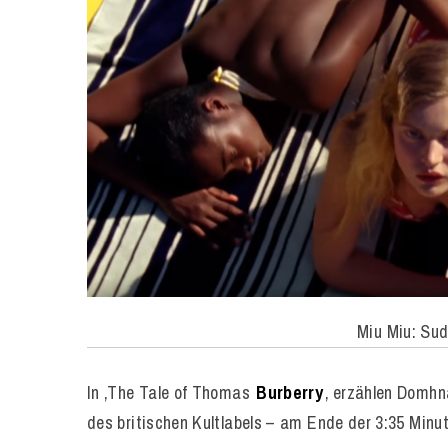
Miu Miu: Su
In ‚The Tale of Thomas
Burberry
‚ erzählen Domhn
des britischen Kultlabels – am Ende der 3:35 Minu