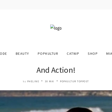
ODE
BEAUTY
POPKULTUR
CATNIP
SHOP
MI
And Action!
PHELINE
30 MAI
POPKULTUR
TOPPOST
by