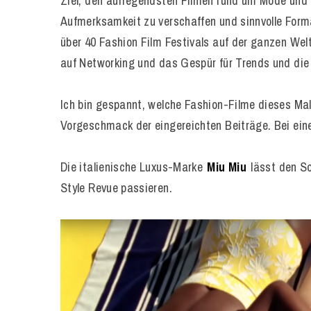
Ziel, den aufregendsten Filmen rund um Mode und 
Aufmerksamkeit zu verschaffen und sinnvolle Forma
über 40 Fashion Film Festivals auf der ganzen Wel
auf Networking und das Gespür für Trends und die
Ich bin gespannt, welche Fashion-Filme dieses Ma
Vorgeschmack der eingereichten Beiträge. Bei einem
Die italienische Luxus-Marke
Miu Miu
lässt den S
Style Revue passieren.