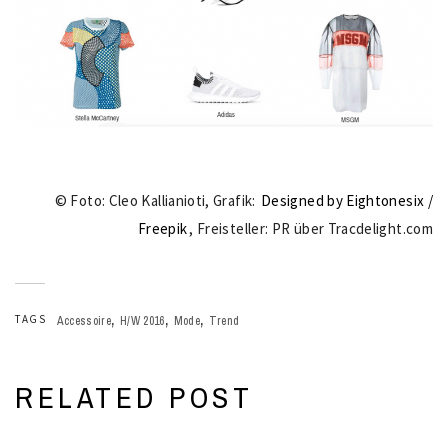
© Foto: Cleo Kallianioti, Grafik:
Designed by Eightonesix /
Freepik
, Freisteller: PR über Tracdelight.com
,
,
,
TAGS
Accessoire
H/W 2016
Mode
Trend
RELATED POST