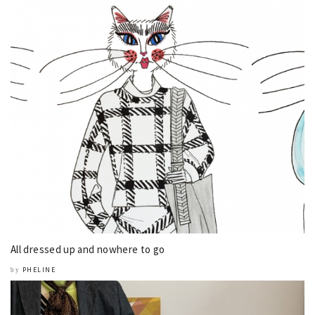
All dressed up and nowhere to go
PHELINE
by