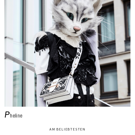
P
heline
AM BELIEBTESTEN