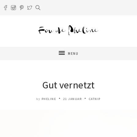
MENU
Gut vernetzt
PHELINE
21 JANUAR
CATNIP
by